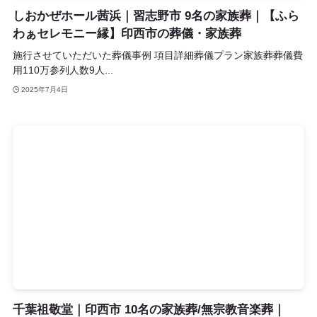
しおかぜホール茜浜｜習志野市 9名の家族葬｜【ふら
わぁセレモニー縁】印西市の葬儀・家族葬
施行させていただいた葬儀事例 項目詳細葬儀プラン家族葬葬儀費
用110万参列人数9人...
2025年7月4日
千葉祖敬堂｜印西市 10名の家族葬/無宗教音楽葬｜