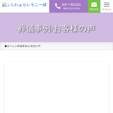
無料で電話相談
0800-111-8794
事前相談
メニュー
葬儀事例/お客様の声
ホーム
葬儀事例/お客様の声