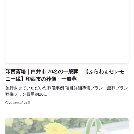
印西斎場｜白井市 70名の一般葬｜【ふらわぁセレモ
ニー縁】印西市の葬儀・一般葬
施行させていただいた葬儀事例 項目詳細葬儀プラン一般葬プラン
葬儀プラン費用約20...
2025年1月21日