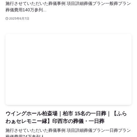
施行させていただいた葬儀事例 項目詳細葬儀プラン一般葬プラン
葬儀費用140万参列...
2025年6月7日
ウイングホール柏斎場｜柏市 15名の一日葬｜【ふら
わぁセレモニー縁】印西市の葬儀・一日葬
施行させていただいた葬儀事例 項目詳細葬儀プラン一日葬プラン
葬儀費用74万参列人...