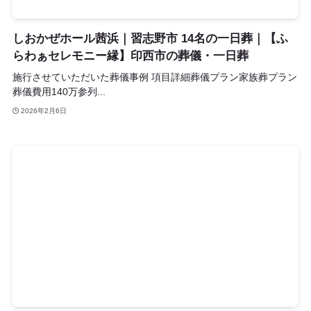
しおかぜホール茜浜｜習志野市 14名の一日葬｜【ふ
らわぁセレモニー縁】印西市の葬儀・一日葬
施行させていただいた葬儀事例 項目詳細葬儀プラン家族葬プラン
葬儀費用140万参列...
2026年2月6日