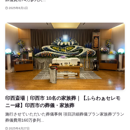
2025年6月1日
印西斎場｜印西市 10名の家族葬｜【ふらわぁセレモ
ニー縁】印西市の葬儀・家族葬
施行させていただいた葬儀事例 項目詳細葬儀プラン家族葬プラン
葬儀費用160万参列...
2025年4月27日