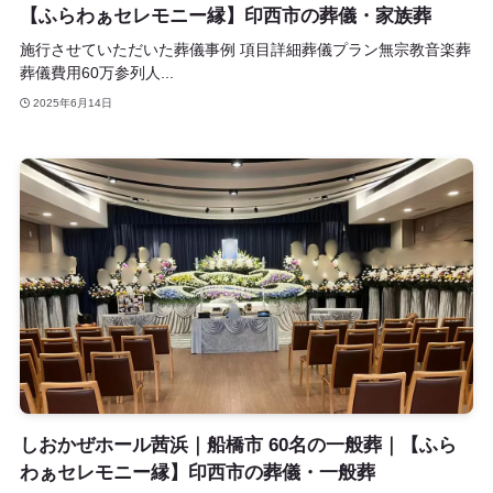
【ふらわぁセレモニー縁】印西市の葬儀・家族葬
施行させていただいた葬儀事例 項目詳細葬儀プラン無宗教音楽葬
葬儀費用60万参列人...
2025年6月14日
しおかぜホール茜浜｜船橋市 60名の一般葬｜【ふら
わぁセレモニー縁】印西市の葬儀・一般葬