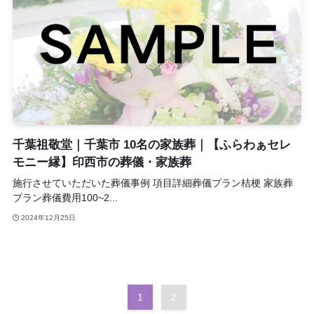
千葉祖敬堂｜千葉市 10名の家族葬｜【ふらわぁセレ
モニー縁】印西市の葬儀・家族葬
施行させていただいた葬儀事例 項目詳細葬儀プラン桔梗 家族葬
プラン葬儀費用100~2...
2024年12月25日
1
2