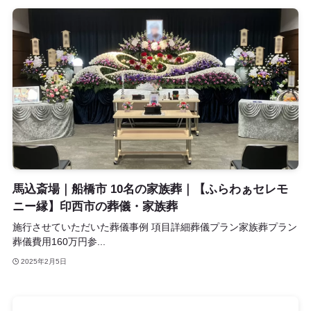
馬込斎場｜船橋市 10名の家族葬｜【ふらわぁセレモ
ニー縁】印西市の葬儀・家族葬
施行させていただいた葬儀事例 項目詳細葬儀プラン家族葬プラン
葬儀費用160万円参...
2025年2月5日